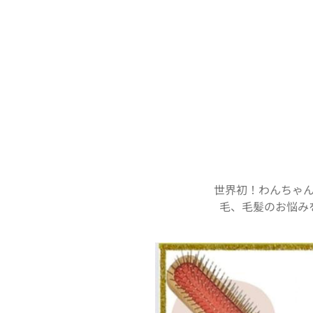
世界初！わんちゃ
毛、毛髪のお悩み