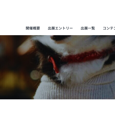
Skip
to
content
開催概要
出展エントリー
出展一覧
コンテ