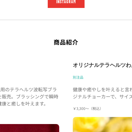
INSTAGRAM
商品紹介
オリジナルテラヘルツわ
別注品
兼用のテラヘルツ波転写ブラ
健康や癒やしを叶えると言
を販売。ブラッシングで瞬時
ジナルチョーカーで、サイ
健康と癒しを叶えます。
￥3,300～（税込）