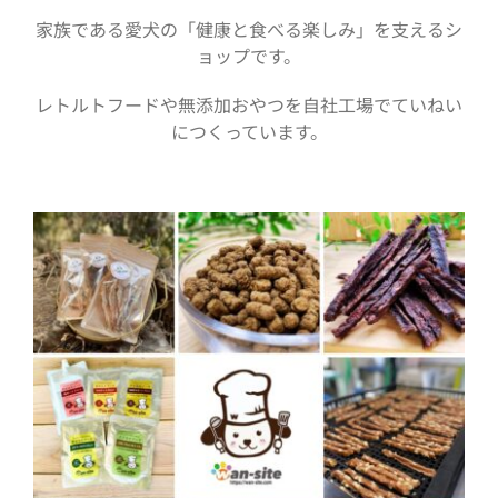
家族である愛犬の「健康と食べる楽しみ」を支えるシ
ョップです。
会場マップ
レトルトフードや無添加おやつを自社工場でていねい
につくっています。
アクセス
チケット
TOKYO OUTDOOR SHOW 2025