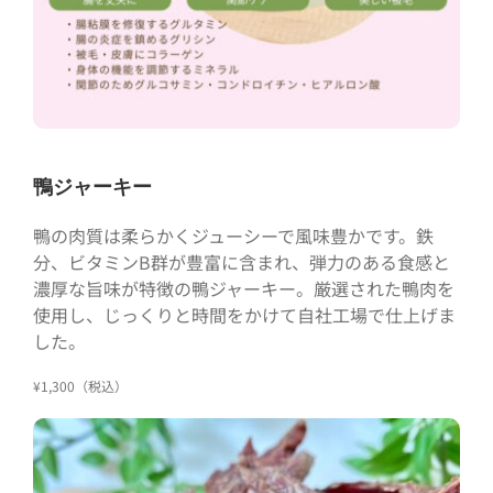
鴨ジャーキー
鴨の肉質は柔らかくジューシーで風味豊かです。鉄
分、ビタミンB群が豊富に含まれ、弾力のある食感と
濃厚な旨味が特徴の鴨ジャーキー。厳選された鴨肉を
使用し、じっくりと時間をかけて自社工場で仕上げま
した。
¥1,300（税込）