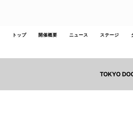
Skip
to
content
トップ
開催概要
ニュース
ステージ
TOKYO DO