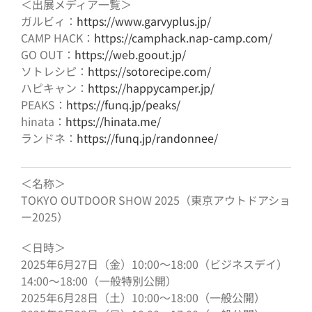
＜出展メディア一覧＞
ガルビィ：
https://www.garvyplus.jp/
CAMP HACK：
https://camphack.nap-camp.com/
GO OUT：
https://web.goout.jp/
ソトレシピ：
https://sotorecipe.com/
ハピキャン：
https://happycamper.jp/
PEAKS：
https://funq.jp/peaks/
hinata：
https://hinata.me/
ランドネ：
https://funq.jp/randonnee/
＜名称＞
TOKYO OUTDOOR SHOW 2025（東京アウトドアショ
ー2025）
＜日時＞
2025年6月27日（金）10:00〜18:00（ビジネスデイ）
14:00〜18:00（一般特別公開）
2025年6月28日（土）10:00〜18:00（一般公開）