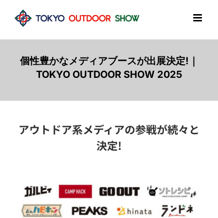
Skip
to
content
個性豊かなメディアブースが出展決定!｜
TOKYO OUTDOOR SHOW 2025
アウトドア系メディアの参戦が続々と
決定
!