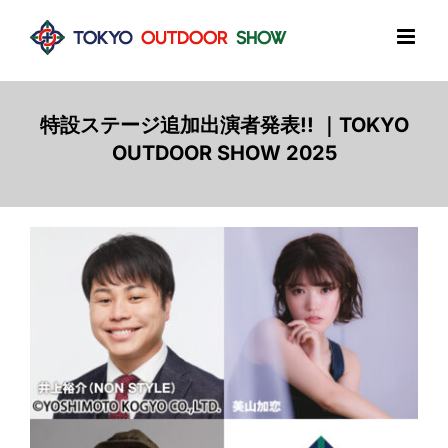
Skip
to
content
特設ステージ追加出演者発表!! ｜TOKYO
OUTDOOR SHOW 2025