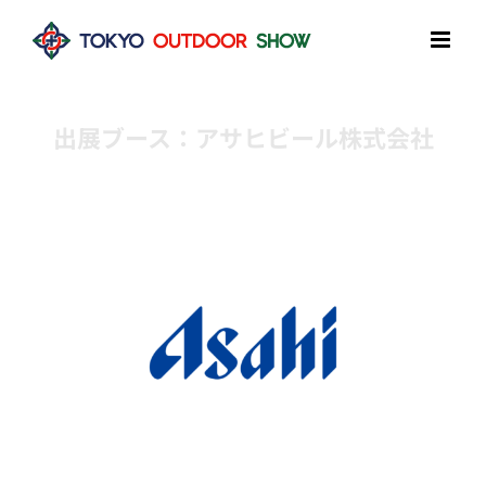
Skip
to
content
出展ブース：アサヒビール株式会社