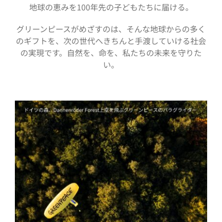
地球の恵みを100年先の子どもたちに届ける。
グリーンピースがめざすのは、そんな地球からの多く
のギフトを、次の世代へきちんと手渡していける社会
の実現です。自然を、命を、私たちの未来を守りた
い。