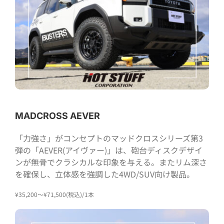
MADCROSS AEVER
「力強さ」がコンセプトのマッドクロスシリーズ第3
弾の「AEVER(アイヴァー)」は、砲台ディスクデザイ
ンが無骨でクラシカルな印象を与える。またリム深さ
を確保し、立体感を強調した4WD/SUV向け製品。
¥35,200～¥71,500(税込)/1本