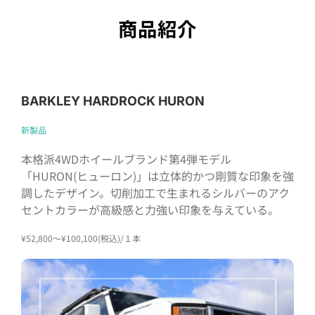
商品紹介
BARKLEY HARDROCK HURON
新製品
本格派4WDホイールブランド第4弾モデル
「HURON(ヒューロン)」は立体的かつ剛質な印象を強
調したデザイン。切削加工で生まれるシルバーのアク
セントカラーが高級感と力強い印象を与えている。
¥52,800～¥100,100(税込)/１本