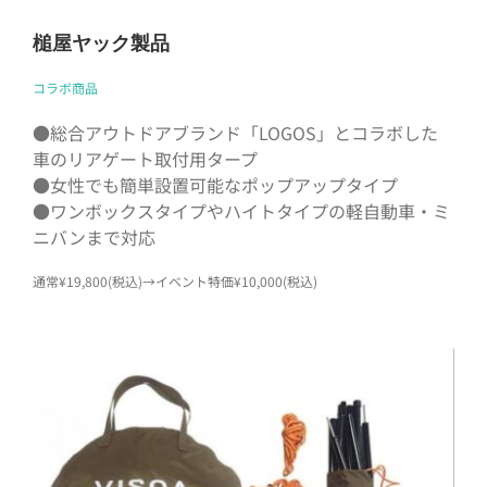
槌屋ヤック製品
コラボ商品
●総合アウトドアブランド「LOGOS」とコラボした
車のリアゲート取付用タープ
●女性でも簡単設置可能なポップアップタイプ
●ワンボックスタイプやハイトタイプの軽自動車・ミ
ニバンまで対応
通常¥19,800(税込)→イベント特価¥10,000(税込)