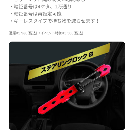
・暗証番号は4ケタ、1万通り
・暗証番号は再設定可能
・キーレスタイプで持ち物を減らせます！
通常¥5,980(税込)→イベント特価¥5,500(税込)