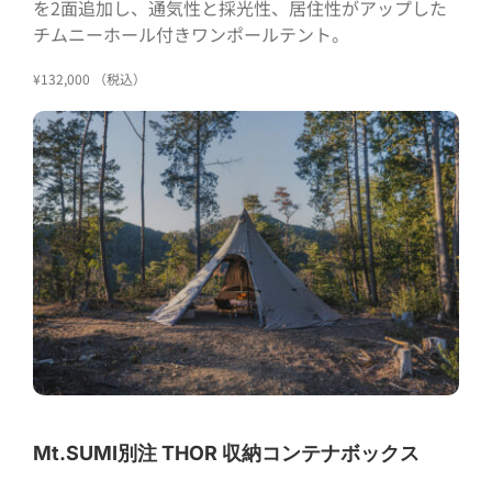
を2面追加し、通気性と採光性、居住性がアップした
チムニーホール付きワンポールテント。
¥132,000 （税込）
Mt.SUMI別注 THOR 収納コンテナボックス