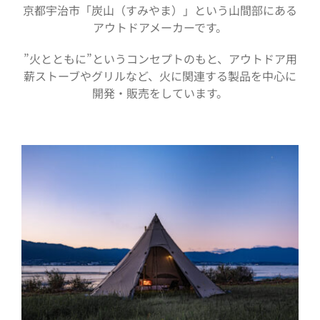
京都宇治市「炭山（すみやま）」という山間部にある
アウトドアメーカーです。
”火とともに”というコンセプトのもと、アウトドア用
薪ストーブやグリルなど、火に関連する製品を中心に
開発・販売をしています。