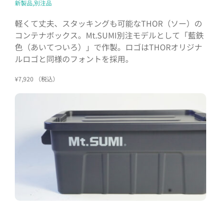
新製品,別注品
軽くて丈夫、スタッキングも可能なTHOR（ソー）の
コンテナボックス。Mt.SUMI別注モデルとして「藍鉄
色（あいてついろ）」で作製。ロゴはTHORオリジナ
ルロゴと同様のフォントを採用。
¥7,920 （税込）