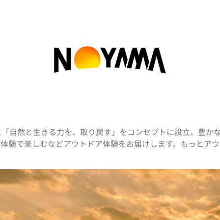
24年に「自然と生きる力を、取り戻す」をコンセプトに設立。豊か
ア体験で楽しむなどアウトドア体験をお届けします。もっとアウ