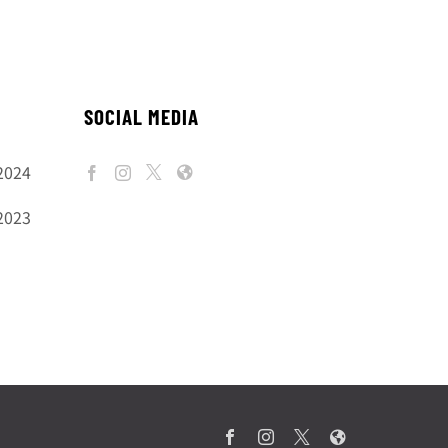
SOCIAL MEDIA
2024
2023
Facebook
Instagram
X
Web