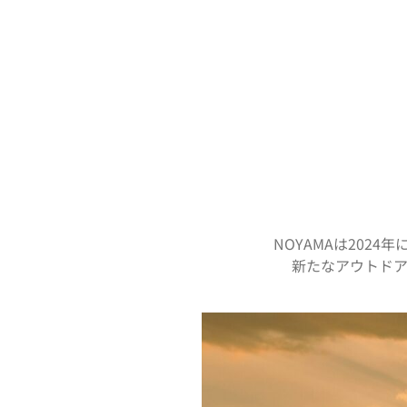
NOYAMAは20
新たなアウトド