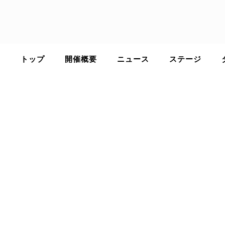
Skip
to
content
トップ
開催概要
ニュース
ステージ