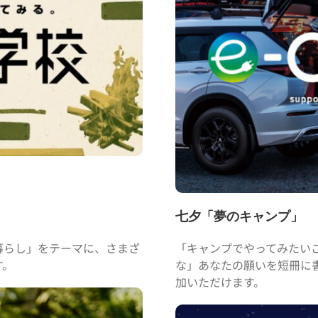
七夕「夢のキャンプ」
暮らし」をテーマに、さまざ
「キャンプでやってみたい
す。
な」あなたの願いを短冊に
加いただけます。