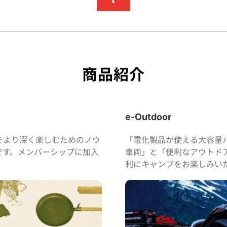
X
商品紹介
e-Outdoor
をより深く楽しむためのノウ
「電化製品が使える大容量バ
です。メンバーシップに加入
車両」と「便利なアウトド
利にキャンプをお楽しみい