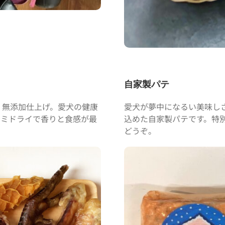
自家製パテ
、無添加仕上げ。愛犬の健康
愛犬が夢中になるい美味し
セミドライで香りと食感が最
込めた自家製パテです。特
どうぞ。