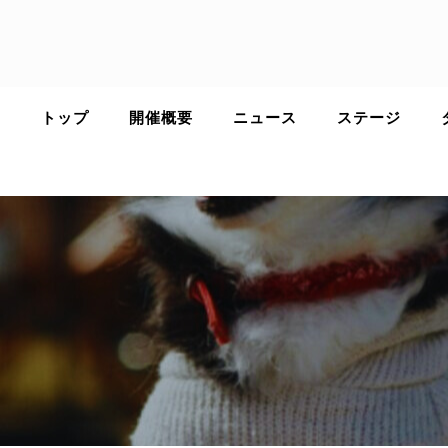
Skip
to
content
トップ
開催概要
ニュース
ステージ