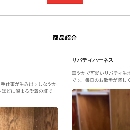
商品紹介
リバティハーネス
華やかで可愛いリバティ生
です。毎日のお散歩が楽し
。手仕事が生み出すしなやか
うほどに深まる愛着の証で