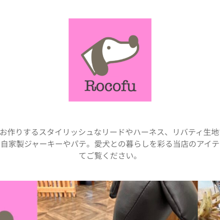
でお作りするスタイリッシュなリードやハーネス、リバティ生地
、自家製ジャーキーやパテ。愛犬との暮らしを彩る当店のアイテ
てご覧ください。