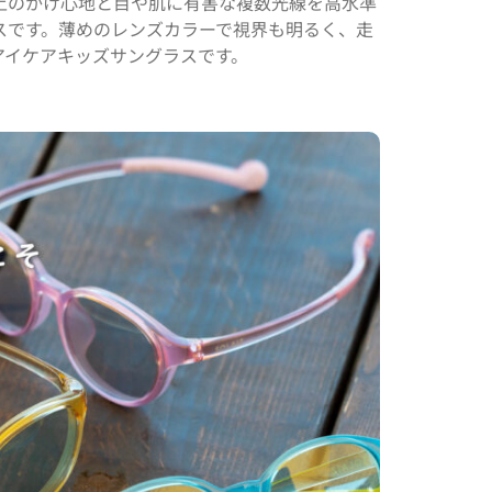
上のかけ心地と目や肌に有害な複数光線を高水準
スです。薄めのレンズカラーで視界も明るく、走
アイケアキッズサングラスです。