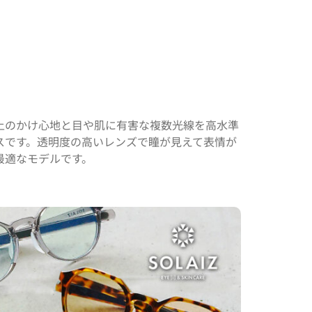
上のかけ心地と目や肌に有害な複数光線を高水準
スです。透明度の高いレンズで瞳が見えて表情が
最適なモデルです。