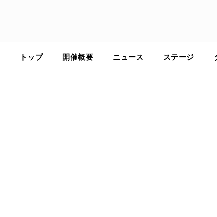
Skip
to
content
トップ
開催概要
ニュース
ステージ