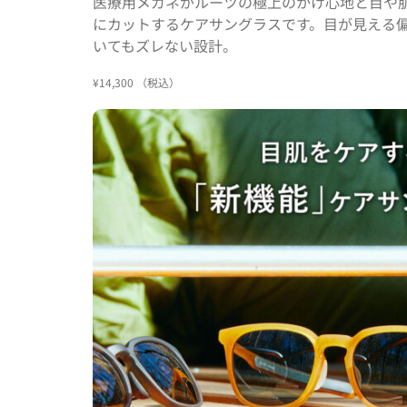
医療用メガネがルーツの極上のかけ心地と目や
にカットするケアサングラスです。目が見える
いてもズレない設計。
¥14,300 （税込）