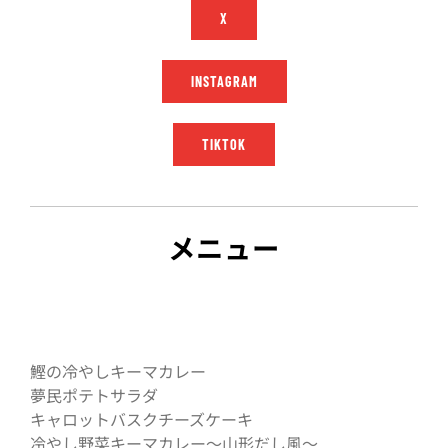
X
INSTAGRAM
TIKTOK
メニュー
鰹の冷やしキーマカレー
夢民ポテトサラダ
キャロットバスクチーズケーキ
冷やし野菜キーマカレー～山形だし風～