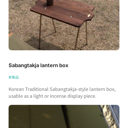
Sabangtakja lantern box
新製品
Korean Traditional Sabangtakja-style lantern box,
usable as a light or incense display piece.