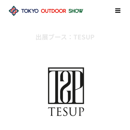
Skip
to
content
出展ブース：TESUP