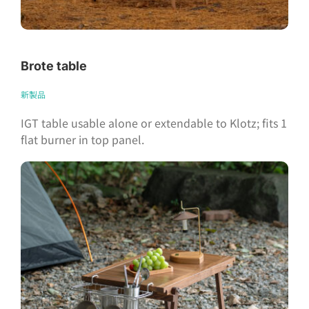
Brote table
新製品
IGT table usable alone or extendable to Klotz; fits 1
flat burner in top panel.