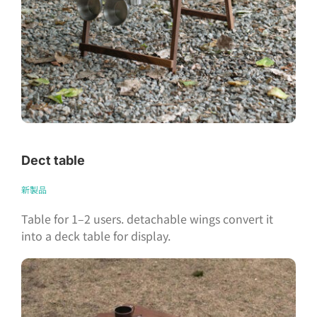
Dect table
新製品
Table for 1–2 users. detachable wings convert it
into a deck table for display.