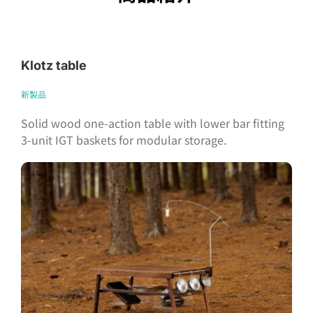
Klotz table
新製品
Solid wood one-action table with lower bar fitting
3-unit IGT baskets for modular storage.