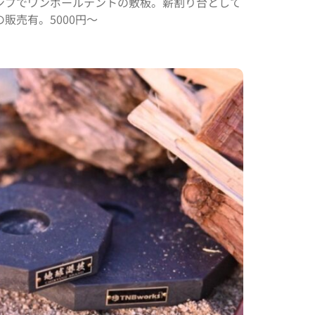
ンプでワンポールテントの敷板。薪割り台として
販売有。5000円～