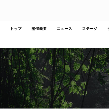
Skip
to
content
トップ
開催概要
ニュース
ステージ