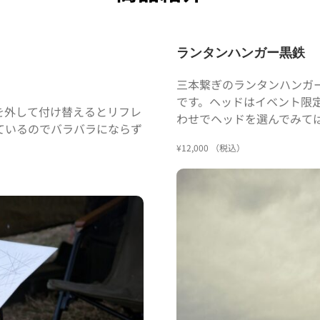
ランタンハンガー黒鉄
三本繋ぎのランタンハンガ
です。ヘッドはイベント限
を外して付け替えるとリフレ
わせでヘッドを選んでみて
ているのでバラバラにならず
¥12,000 （税込）