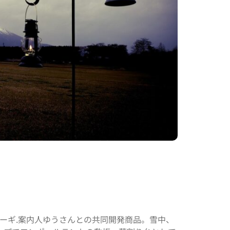
キューギ.案内人ゆうさんとの共同開発商品。雪中、