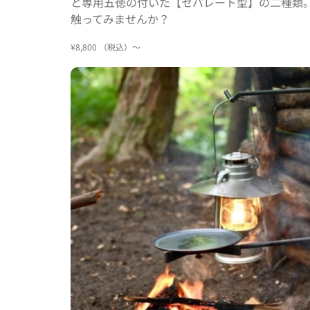
と専用五徳の付いた【セパレート型】の二種類
触ってみませんか？
¥8,800 （税込）～