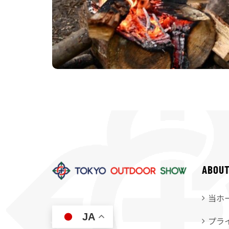
ABOU
当ホ
JA
プラ