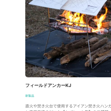
フィールドアンカーKJ
新製品
直火や焚き火台で使用するアイアン焚き火ハン