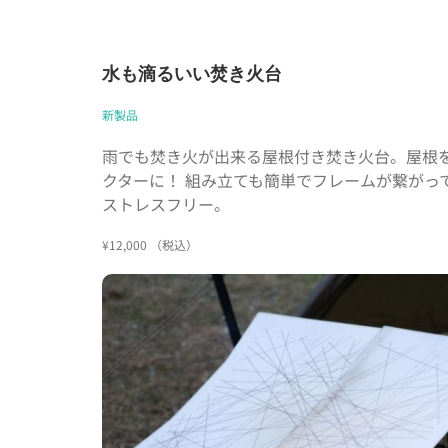
水も滴るいい焚き火台
新製品
雨でも焚き火が出来る屋根付き焚き火台。屋根
クターに！ 組み立ても簡単でフレームが繋がっ
ストレスフリー。
¥12,000 （税込）