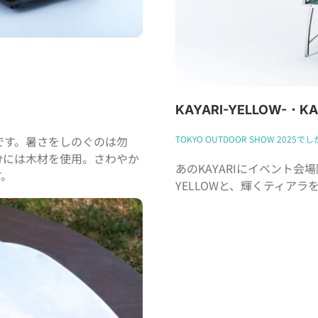
KAYARI-YELLOW-・KAY
です。暑さをしのぐのは勿
TOKYO OUTDOOR SHOW 2025
分には木材を使用。さわやか
あのKAYARIにイベント
す。
YELLOWと、輝くティアラ