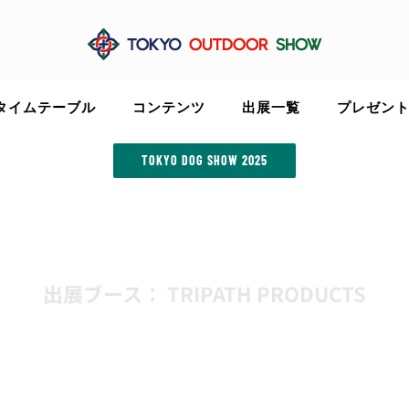
タイムテーブル
コンテンツ
出展一覧
プレゼン
TOKYO DOG SHOW 2025
出展ブース： TRIPATH PRODUCTS