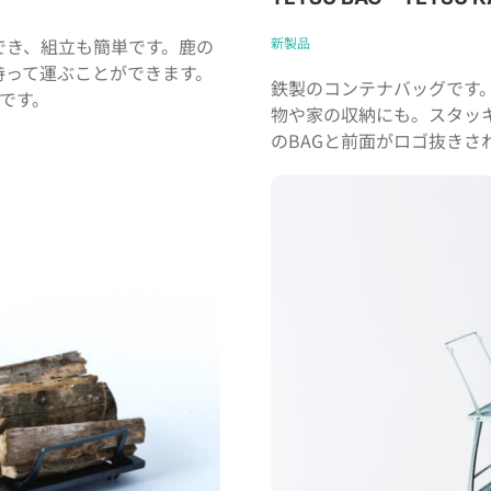
でき、組立も簡単です。鹿の
新製品
持って運ぶことができます。
鉄製のコンテナバッグです
ズです。
物や家の収納にも。スタッ
のBAGと前面がロゴ抜きされ