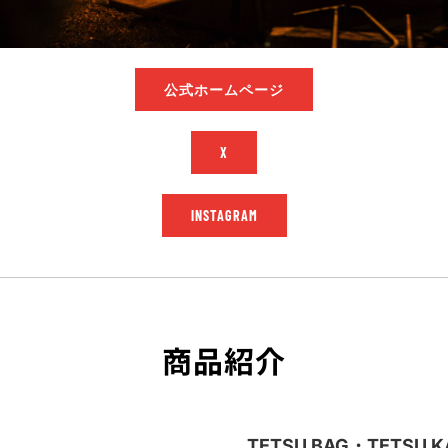
公式ホームページ
X
INSTAGRAM
商品紹介
TETSU BAG・TETSU 