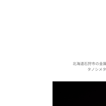
北海道石狩市の金属加
タノシメ