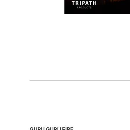
GURU GURU FIRE