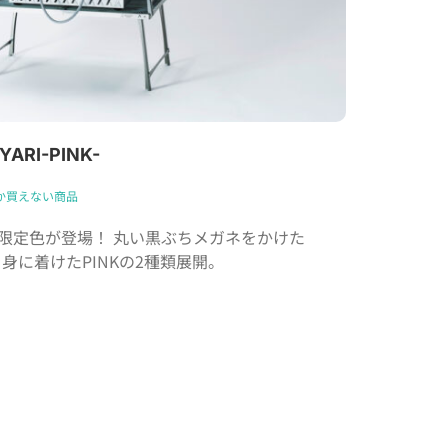
ARI-PINK-
でしか買えない商品
会場限定色が登場！ 丸い黒ぶちメガネをかけた
を身に着けたPINKの2種類展開。