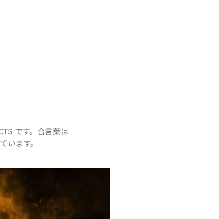
CTS です。合言葉は
ています。