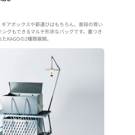
。ギアボックスや薪運びはもちろん、普段の買い
キングもできるマルチ形状なバッグです。蓋つき
たKAGOの2種類展開。