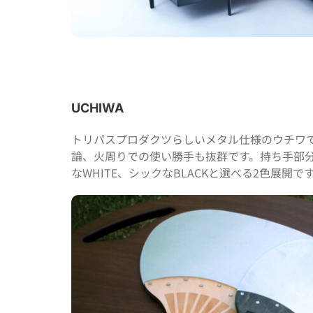
UCHIWA
トリパスプロダクツらしいメタル仕様のウチワ
論、火周りでの使い勝手も抜群です。持ち手部
なWHITE、シックなBLACKと選べる2色展開で