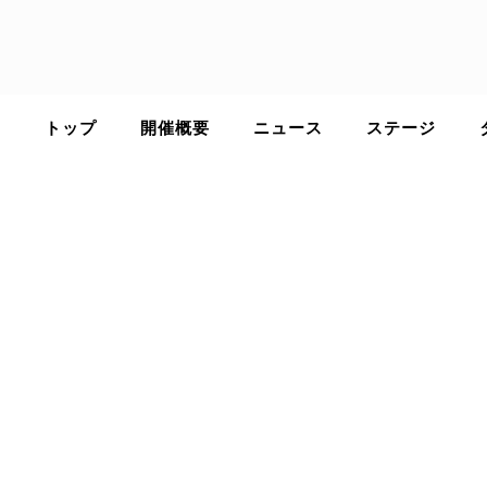
Skip
to
content
トップ
開催概要
ニュース
ステージ