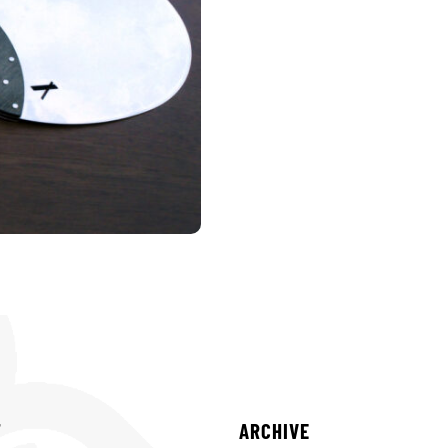
T
ARCHIVE