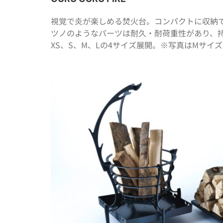
視覚で炎が楽しめる焚火台。コンパクトに収納
ツノのようなパーツは耐久・耐荷重性があり、
XS、S、M、Lの4サイズ展開。※写真はMサイ