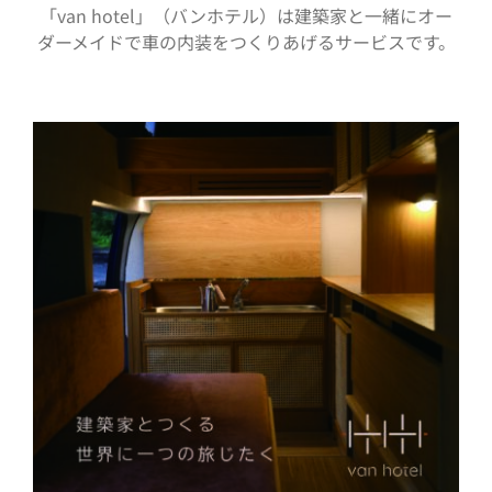
「van hotel」（バンホテル）は建築家と一緒にオー
ダーメイドで車の内装をつくりあげるサービスです。